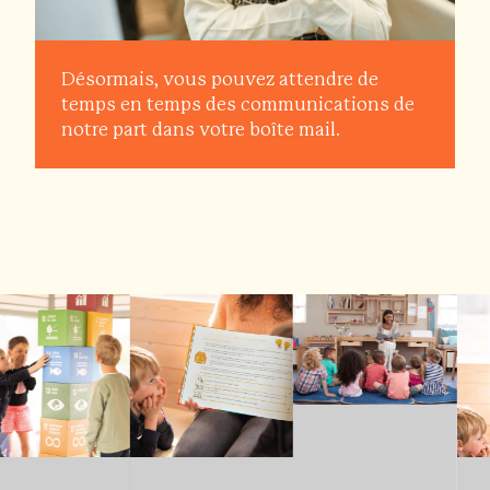
Désormais, vous pouvez attendre de
temps en temps des communications de
notre part dans votre boîte mail.