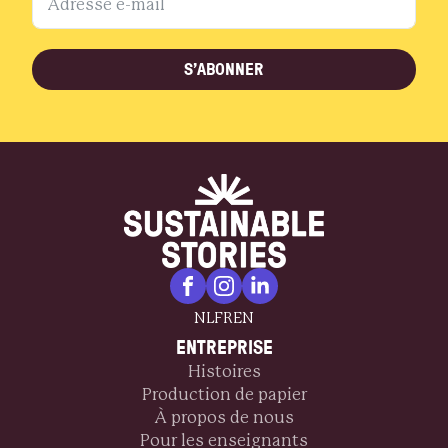
S'ABONNER
NL
FR
EN
ENTREPRISE
Histoires
Production de papier
À propos de nous
Pour les enseignants