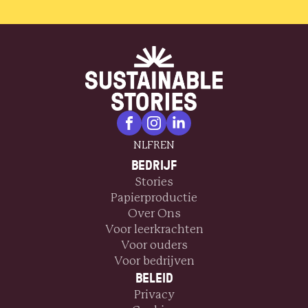
NL
FR
EN
BEDRIJF
Stories
Papierproductie
Over Ons
Voor leerkrachten
Voor ouders
Voor bedrijven
BELEID
Privacy