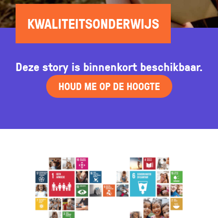
KWALITEITS­ONDERWIJS
Deze story is binnenkort beschikbaar.
HOUD ME OP DE HOOGTE