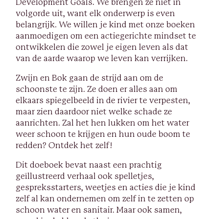
Development Goals. We brengen ze niet in
volgorde uit, want elk onderwerp is even
belangrijk. We willen je kind met onze boeken
aanmoedigen om een actiegerichte mindset te
ontwikkelen die zowel je eigen leven als dat
van de aarde waarop we leven kan verrijken.
Zwijn en Bok gaan de strijd aan om de
schoonste te zijn. Ze doen er alles aan om
elkaars spiegelbeeld in de rivier te verpesten,
maar zien daardoor niet welke schade ze
aanrichten. Zal het hen lukken om het water
weer schoon te krijgen en hun oude boom te
redden? Ontdek het zelf!
Dit doeboek bevat naast een prachtig
geïllustreerd verhaal ook spelletjes,
gespreksstarters, weetjes en acties die je kind
zelf al kan ondernemen om zelf in te zetten op
schoon water en sanitair. Maar ook samen,