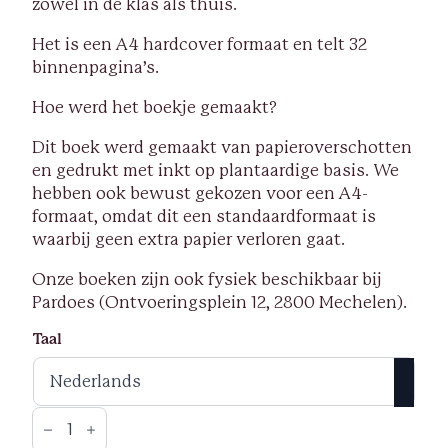
zowel in de klas als thuis.
Het is een A4 hardcover formaat en telt 32
binnenpagina’s.
Hoe werd het boekje gemaakt?
Dit boek werd gemaakt van papieroverschotten
en gedrukt met inkt op plantaardige basis. We
hebben ook bewust gekozen voor een A4-
formaat, omdat dit een standaardformaat is
waarbij geen extra papier verloren gaat.
Onze boeken zijn ook fysiek beschikbaar bij
Pardoes (Ontvoeringsplein 12, 2800 Mechelen).
Taal
Doeboek
-
Zwijn