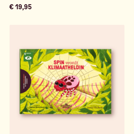
€
19,95