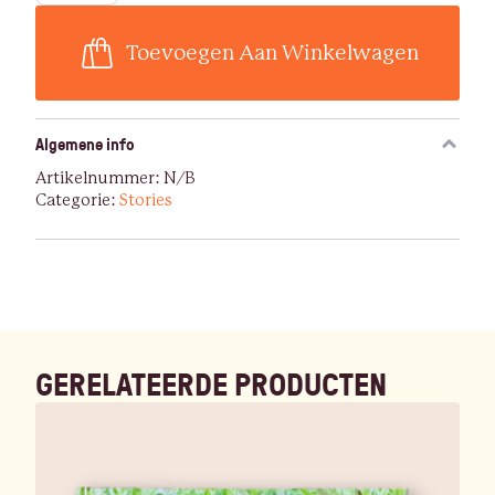
wil
schoon
zijn
Toevoegen Aan Winkelwagen
aantal
Algemene info
Artikelnummer:
N/B
Categorie:
Stories
GERELATEERDE PRODUCTEN