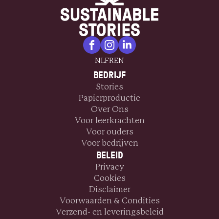
NL
FR
EN
BEDRIJF
Stories
Papierproductie
Over Ons
Voor leerkrachten
Voor ouders
Voor bedrijven
BELEID
Privacy
Cookies
Disclaimer
Voorwaarden & Condities
Verzend- en leveringsbeleid